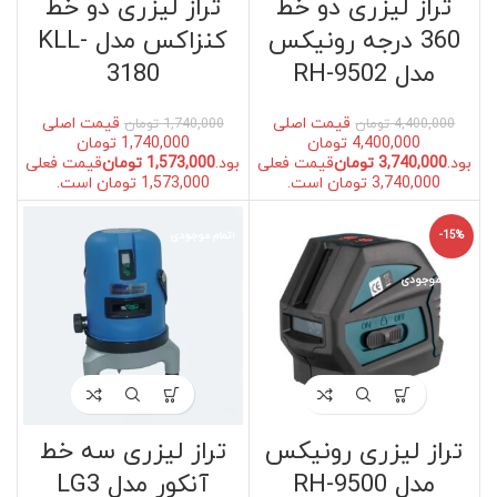
تراز لیزری دو خط
تراز لیزری دو خط
360 درجه رونیکس
کنزاکس مدل KLL-
مدل RH-9502
3180
قیمت اصلی
قیمت اصلی
4,400,000
تومان
1,740,000
تومان
4,400,000 تومان
1,740,000 تومان
بود.
3,740,000
تومان
قیمت فعلی
بود.
1,573,000
تومان
قیمت فعلی
3,740,000 تومان است.
1,573,000 تومان است.
-15%
اتمام موجودی
اتمام موجودی
تراز لیزری رونیکس
تراز لیزری سه خط
مدل RH-9500
آنکور مدل LG3