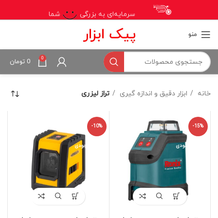
سرمایه‌ای به بزرگی
شما
منو
0
0
تومان
خانه
ابزار دقیق و اندازه گیری
تراز لیزری
-10%
-15%
اتمام موجودی
اتمام موجودی