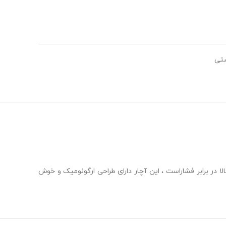
ستی
ضد زنگ با مقاومت بالا در برابر فشاراست ، این آچار دارای طراحی ارگونومیک و خوش