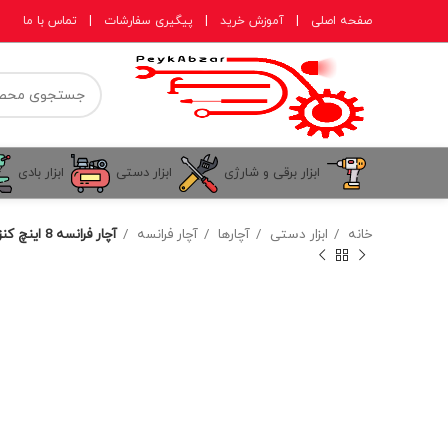
صفحه اصلی
|
آموزش خرید
|
پیگیری سفارشات
|
تماس با ما
ابزار برقی و شارژی
ابزار دستی
ابزار بادی
خانه
ابزار دستی
آچارها
آچار فرانسه
آچار فرانسه 8 اینچ کنزاکس مدل KWT-408