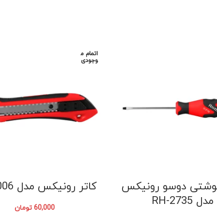
اتمام م
وجودی
وشتی دوسو رونیکس
کاتر رونیکس مدل RH-3006
مدل RH-2735
60,000
تومان