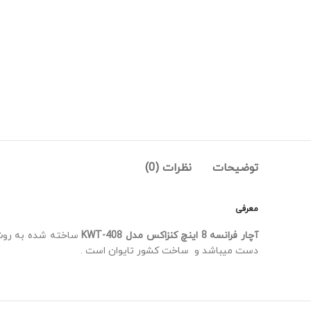
توضیحات
نظرات (0)
معرفی
آچار فرانسه 8 اینچ کنزاکس مدل KWT-408
دست میباشد و ساخت کشور تایوان است .