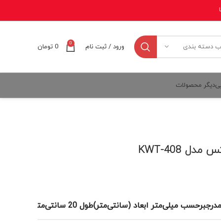
0
ورود / ثبت نام
0
تومان
ب دسته بندی
یی
دیگر محصولات
ی‌متر وزن (کیلوگرم)0.28 کاربرد ابزارتاسیسات, خانگی, عمومی صنعتی, مکانیکی گارانتیگارانتی اصالت و سلامت فیزیکی