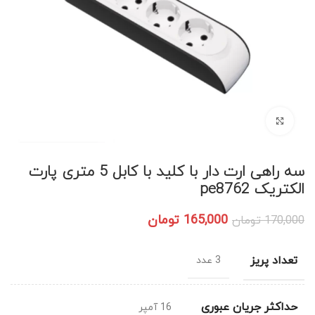
بزرگنمایی تصویر
سه راهی ارت دار با کلید با کابل 5 متری پارت
الکتریک pe8762
165,000
تومان
170,000
تومان
تعداد پریز
3 عدد
حداکثر جریان عبوری
16 آمپر