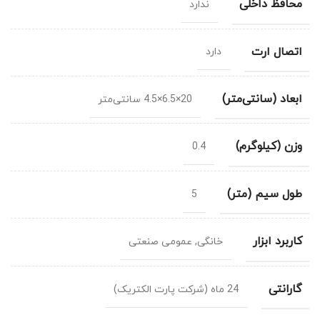
محافظ داخلی
ندارد
اتصال ارت
دارد
ابعاد (سانتی‌متر)
20×6.5×4.5 سانتی‌متر
وزن (کیلوگرم)
0.4
طول سیم (متر)
5
کاربرد ابزار
خانگی, عمومی صنعتی
گارانتی
24 ماه (شرکت پارت الکتریک)