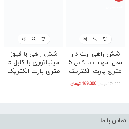
اتمام موجودی
شش راهی ارت دار
شش راهی با فیوز
مدل شهاب با کابل 5
مینیاتوری با کابل 5
متری پارت الکتریک
متری پارت الکتریک
169,000
تومان
174,000
تومان
تماس با ما