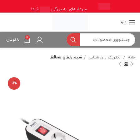
سرمایه‌ای به بزرگی
شما
منو
0
0
تومان
خانه
الکتریک و روشنایی
سیم رابط و محافظ
-3%
اتمام موجودی